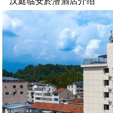
汉庭临安於潜酒店介绍