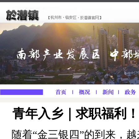
青年入乡｜求职福利
随着“金三银四”的到来，