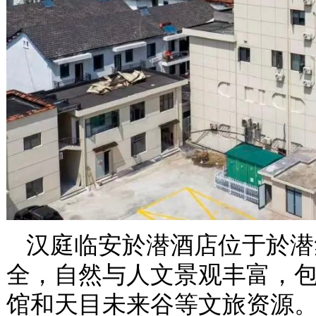
汉庭临安於潜酒店位于於潜
全，自然与人文景观丰富，
馆和天目未来谷等文旅资源