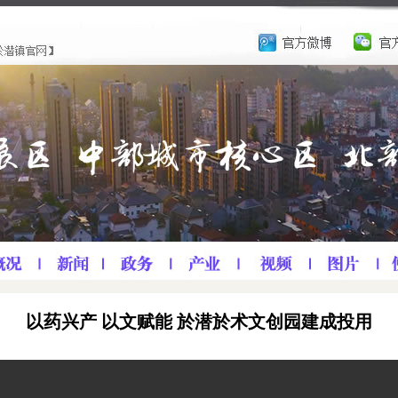
以药兴产 以文赋能 於潜於术文创园建成投用