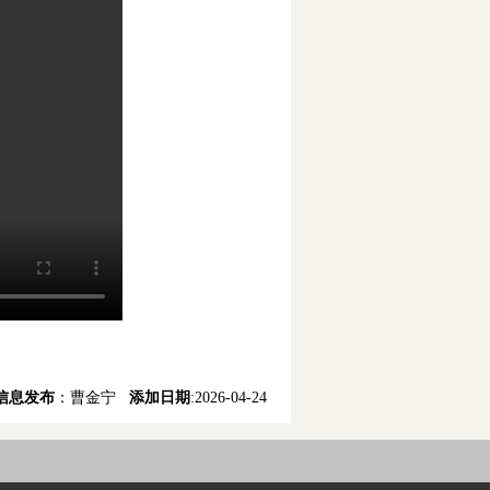
信息发布
：曹金宁
添加日期
:2026-04-24