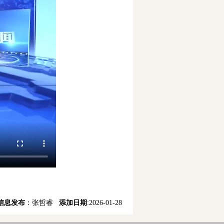
信息发布
：张哲睿
添加日期
:2026-01-28