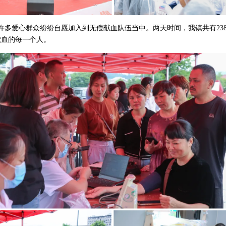
多爱心群众纷纷自愿加入到无偿献血队伍当中。两天时间，我镇共有238人
献血的每一个人。