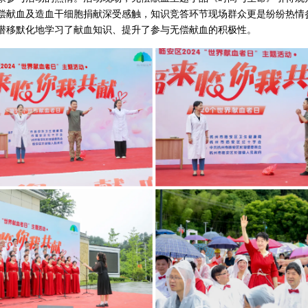
偿献血及造血干细胞捐献深受感触，知识竞答环节现场群众更是纷纷热情
潜移默化地学习了献血知识、提升了参与无偿献血的积极性。