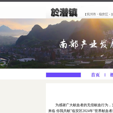
为感谢广大献血者的无偿献血行为，充
来临 你我共献”临安区2024年“世界献