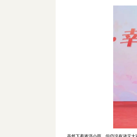
虽然下着淅沥小雨，但仍没有浇灭大