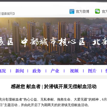
感谢您 献血者 | 於潜镇开展无偿献血活动
分彰显献血者“热心公益、无私奉献、挽救生命、大爱无疆”的精神，6月
血者日”主题活动，并由此开启了为期两天的於潜镇无偿献血活动。