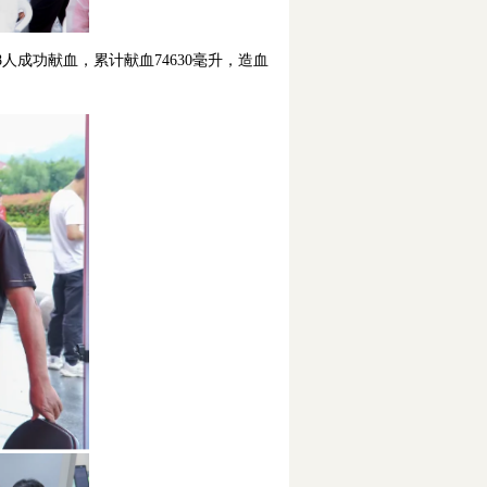
成功献血，累计献血74630毫升，造血