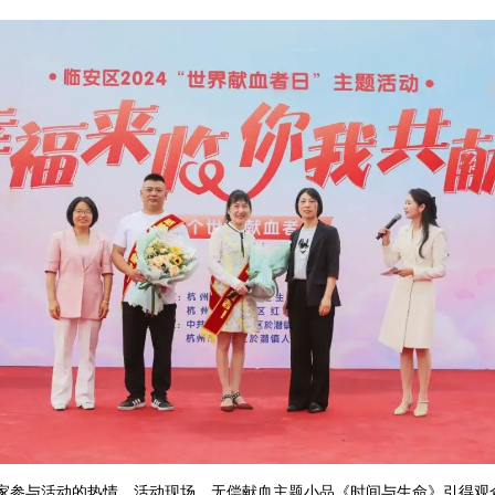
家参与活动的热情。活动现场，无偿献血主题小品《时间与生命》引得观