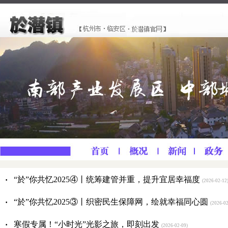
·
“於”你共忆2025④丨统筹建管并重，提升宜居幸福度
(2026-02-12
·
“於”你共忆2025③丨织密民生保障网，绘就幸福同心圆
(2026-02
·
寒假专属！“小时光”光影之旅，即刻出发
(2026-02-09)